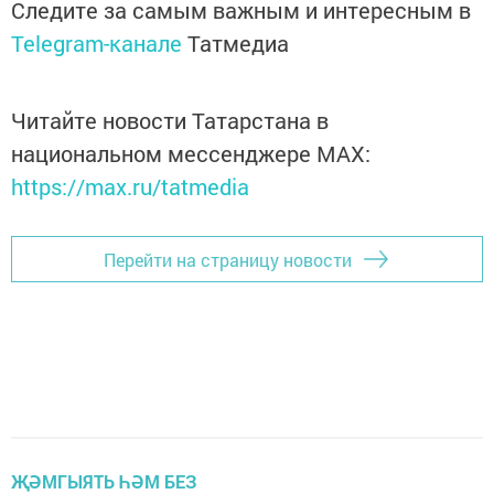
Следите за самым важным и интересным в
Telegram-канале
Татмедиа
Читайте новости Татарстана в
национальном мессенджере MАХ:
https://max.ru/tatmedia
Перейти на страницу новости
ҖӘМГЫЯТЬ ҺӘМ БЕЗ