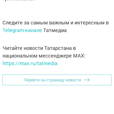
Следите за самым важным и интересным в
Telegram-канале
Татмедиа
Читайте новости Татарстана в
национальном мессенджере MАХ:
https://max.ru/tatmedia
Перейти на страницу новости