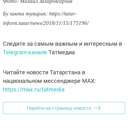
Фото: Михаил Захаров/архив
Бу хакта тулырак: https://tatar-
inform.tatar/news/2018/11/15/175196/
Следите за самым важным и интересным в
Telegram-канале
Татмедиа
Читайте новости Татарстана в
национальном мессенджере MАХ:
https://max.ru/tatmedia
Перейти на страницу новости