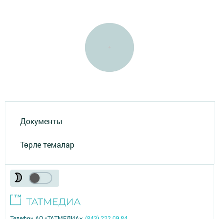
Документы
Төрле темалар
Телефон АО «ТАТМЕДИА»:
(843) 222 09 84