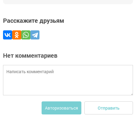
Расскажите друзьям
Нет комментариев
Отправить
Авторизоваться