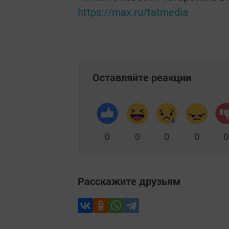
https://max.ru/tatmedia
Оставляйте реакции
0
0
0
0
0
Расскажите друзьям