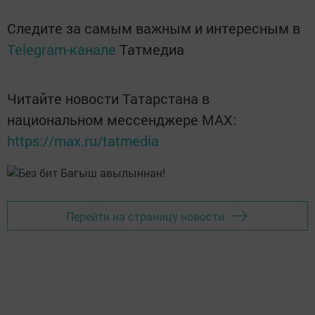
Следите за самым важным и интересным в
Telegram-канале
Татмедиа
Читайте новости Татарстана в
национальном мессенджере MАХ:
https://max.ru/tatmedia
Перейти на страницу новости