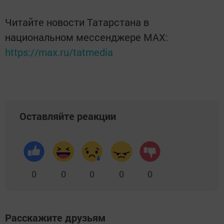
Читайте новости Татарстана в
национальном мессенджере MАХ:
https://max.ru/tatmedia
Оставляйте реакции
0
0
0
0
0
Расскажите друзьям