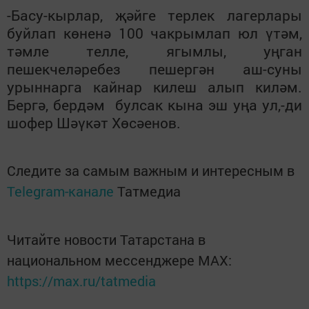
-Басу-кырлар, җәйге терлек лагерлары
буйлап көненә 100 чакрымлап юл үтәм,
тәмле телле, ягымлы, уңган
пешекчеләребез пешергән аш-суны
урыннарга кайнар килеш алып киләм.
Бергә, бердәм булсак кына эш уңа ул,-ди
шофер Шәүкәт Хөсәенов.
Следите за самым важным и интересным в
Telegram-канале
Татмедиа
Читайте новости Татарстана в
национальном мессенджере MАХ:
https://max.ru/tatmedia