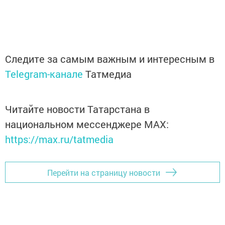
Следите за самым важным и интересным в
Telegram-канале
Татмедиа
Читайте новости Татарстана в
национальном мессенджере MАХ:
https://max.ru/tatmedia
Перейти на страницу новости