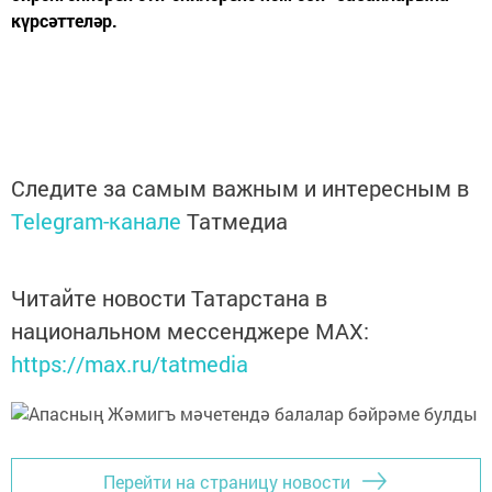
күрсәттеләр.
Следите за самым важным и интересным в
Telegram-канале
Татмедиа
Читайте новости Татарстана в
национальном мессенджере MАХ:
https://max.ru/tatmedia
Перейти на страницу новости