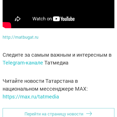
http://matbugat.ru
Следите за самым важным и интересным в
Telegram-канале
Татмедиа
Читайте новости Татарстана в
национальном мессенджере MАХ:
https://max.ru/tatmedia
Перейти на страницу новости