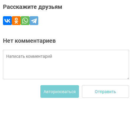
Расскажите друзьям
Нет комментариев
Отправить
Авторизоваться