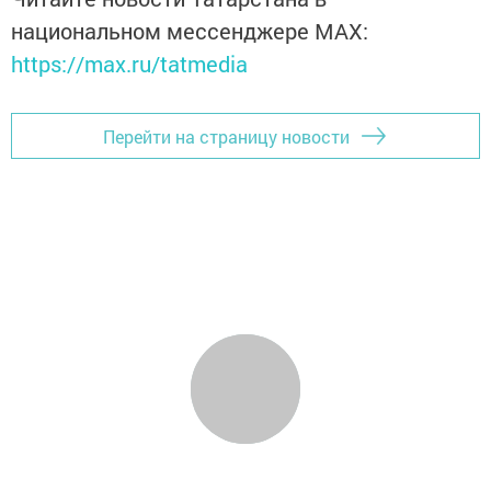
национальном мессенджере MАХ:
https://max.ru/tatmedia
Перейти на страницу новости