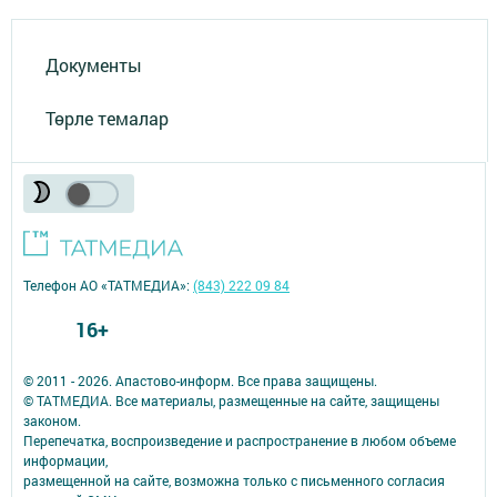
Документы
Төрле темалар
Телефон АО «ТАТМЕДИА»:
(843) 222 09 84
16+
© 2011 - 2026. Апастово-информ. Все права защищены.
© ТАТМЕДИА. Все материалы, размещенные на сайте, защищены
законом.
Перепечатка, воспроизведение и распространение в любом объеме
информации,
размещенной на сайте, возможна только с письменного согласия