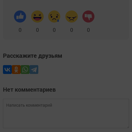
0
0
0
0
0
Расскажите друзьям
Нет комментариев