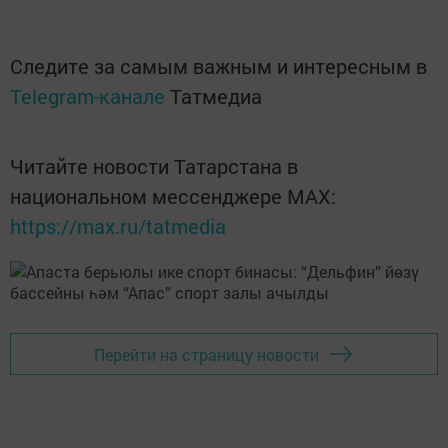
Следите за самым важным и интересным в
Telegram-канале
Татмедиа
Читайте новости Татарстана в
национальном мессенджере MАХ:
https://max.ru/tatmedia
Перейти на страницу новости