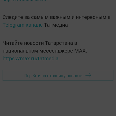
Следите за самым важным и интересным в
Telegram-канале
Татмедиа
Читайте новости Татарстана в
национальном мессенджере MАХ:
https://max.ru/tatmedia
Перейти на страницу новости