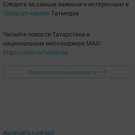
Следите за самым важным и интересным в
Telegram-канале
Татмедиа
Читайте новости Татарстана в
национальном мессенджере MАХ:
https://max.ru/tatmedia
Перейти на страницу новости
ҖӘМГЫЯТЬ ҺӘМ БЕЗ