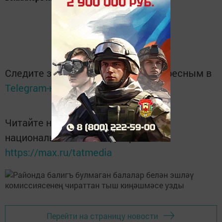
Следите за самым важным и интересным в
Telegram-канале
Татмедиа
Читайте новости Татарстана в
национальном мессенджере MАХ:
https://max.ru/tatmedia
Перейти на страницу новости