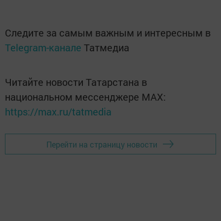
Следите за самым важным и интересным в
Telegram-канале
Татмедиа
Читайте новости Татарстана в
национальном мессенджере MАХ:
https://max.ru/tatmedia
Перейти на страницу новости