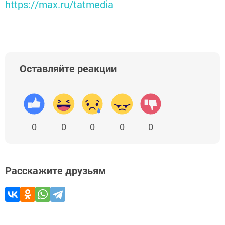
https://max.ru/tatmedia
Оставляйте реакции
0
0
0
0
0
Расскажите друзьям