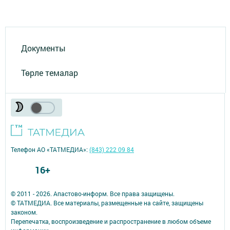
Документы
Төрле темалар
Телефон АО «ТАТМЕДИА»:
(843) 222 09 84
16+
© 2011 - 2026. Апастово-информ. Все права защищены.
© ТАТМЕДИА. Все материалы, размещенные на сайте, защищены
законом.
Перепечатка, воспроизведение и распространение в любом объеме