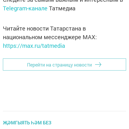
Telegram-канале
Татмедиа
Читайте новости Татарстана в
национальном мессенджере MАХ:
https://max.ru/tatmedia
Перейти на страницу новости
ҖӘМГЫЯТЬ ҺӘМ БЕЗ