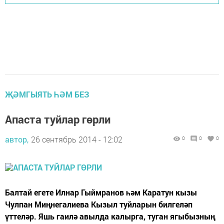
ҖӘМГЫЯТЬ ҺӘМ БЕЗ
Апаста туйлар гөрли
автор,
26 сентябрь 2014 - 12:02
0
0
0
Балтай егете Илнар Гыймранов һәм Каратун кызы
Чулпан Миңнегалиева Кызыл туйларын билгеләп
үттеләр. Яшь гаилә авылда калырга, туган ягыбызның