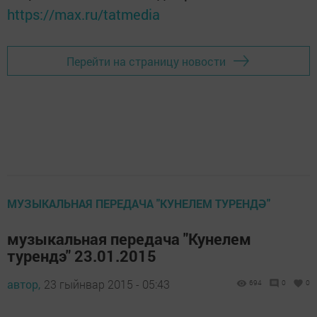
https://max.ru/tatmedia
Перейти на страницу новости
МУЗЫКАЛЬНАЯ ПЕРЕДАЧА "КУНЕЛЕМ ТУРЕНДӘ"
музыкальная передача "Кунелем
турендэ" 23.01.2015
автор,
23 гыйнвар 2015 - 05:43
694
0
0