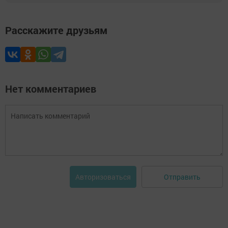
Расскажите друзьям
Нет комментариев
Отправить
Авторизоваться