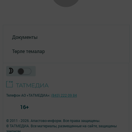
Документы
Төрле темалар
Телефон АО «ТАТМЕДИА»:
(843) 222 09 84
16+
© 2011 - 2026. Апастово-информ. Все права защищены.
© ТАТМЕДИА. Все материалы, размещенные на сайте, защищены
законом.