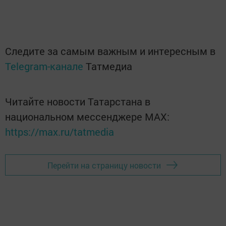
Следите за самым важным и интересным в
Telegram-канале
Татмедиа
Читайте новости Татарстана в
национальном мессенджере MАХ:
https://max.ru/tatmedia
Перейти на страницу новости