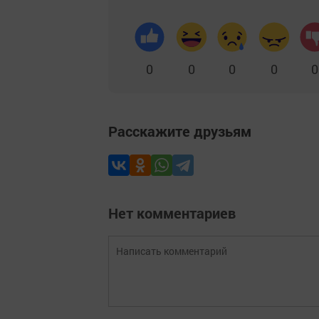
0
0
0
0
0
Расскажите друзьям
Нет комментариев