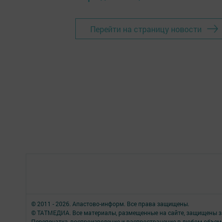
Перейти на страницу новости
© 2011 - 2026. Апастово-информ. Все права защищены.
© ТАТМЕДИА. Все материалы, размещенные на сайте, защищены з
Перепечатка, воспроизведение и распространение в любом объе