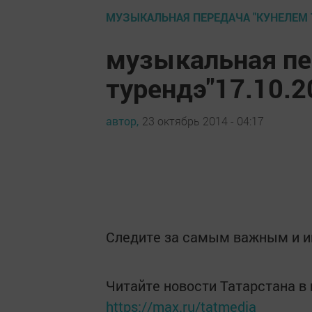
МУЗЫКАЛЬНАЯ ПЕРЕДАЧА "КУНЕЛЕМ 
музыкальная пе
турендэ"17.10.2
автор,
23 октябрь 2014 - 04:17
Следите за самым важным и 
Читайте новости Татарстана 
https://max.ru/tatmedia