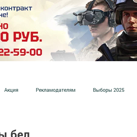
Акция
Рекламодателям
Выборы 2025
ы бел