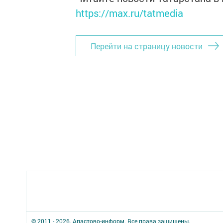
https://max.ru/tatmedia
Перейти на страницу новости
© 2011 - 2026. Апастово-информ. Все права защищены.