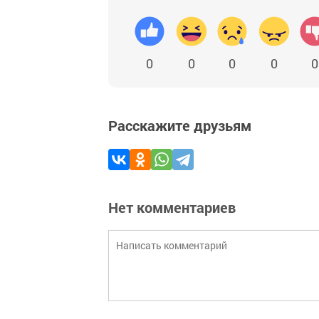
0
0
0
0
0
Расскажите друзьям
Нет комментариев