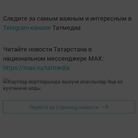
Следите за самым важным и интересным в
Telegram-канале
Татмедиа
Читайте новости Татарстана в
национальном мессенджере MАХ:
https://max.ru/tatmedia
Перейти на страницу новости