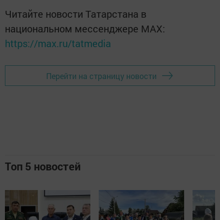
Читайте новости Татарстана в
национальном мессенджере MАХ:
https://max.ru/tatmedia
Перейти на страницу новости
Топ 5 новостей