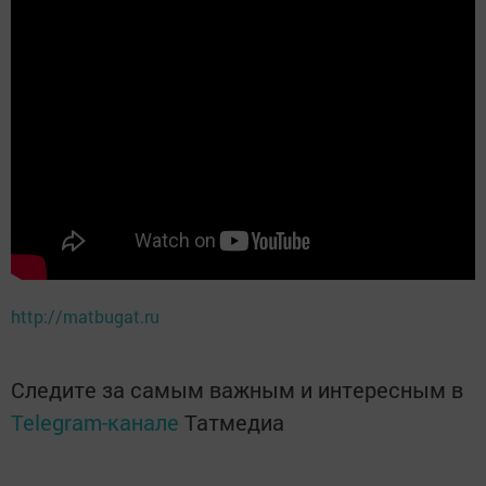
http://matbugat.ru
Следите за самым важным и интересным в
Telegram-канале
Татмедиа