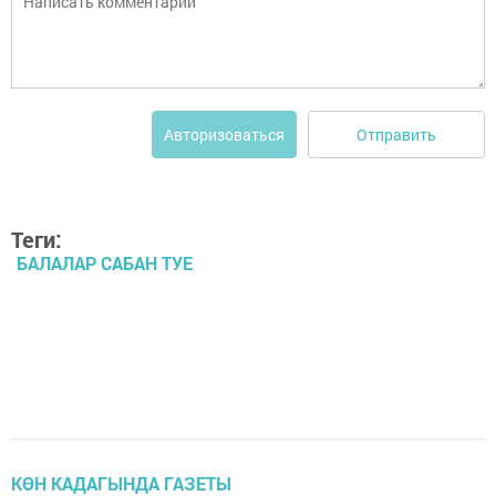
Отправить
Авторизоваться
Теги:
БАЛАЛАР САБАН ТУЕ
КӨН КАДАГЫНДА ГАЗЕТЫ