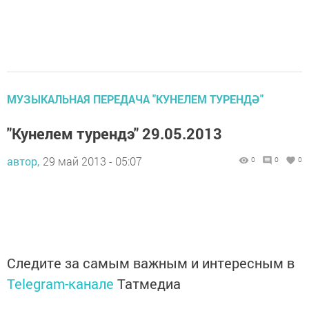
МУЗЫКАЛЬНАЯ ПЕРЕДАЧА "КУНЕЛЕМ ТУРЕНДӘ"
"Кунелем турендэ" 29.05.2013
автор,
29 май 2013 - 05:07
0
0
0
Следите за самым важным и интересным в
Telegram-канале
Татмедиа