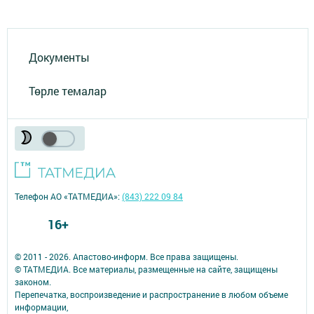
Документы
Төрле темалар
Телефон АО «ТАТМЕДИА»:
(843) 222 09 84
16+
© 2011 - 2026. Апастово-информ. Все права защищены.
© ТАТМЕДИА. Все материалы, размещенные на сайте, защищены
законом.
Перепечатка, воспроизведение и распространение в любом объеме
информации,