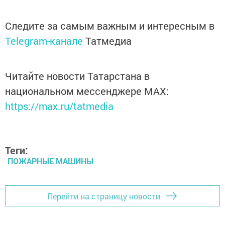
Следите за самым важным и интересным в
Telegram-канале
Татмедиа
Читайте новости Татарстана в
национальном мессенджере MАХ:
https://max.ru/tatmedia
Теги:
ПОЖАРНЫЕ МАШИНЫ
Перейти на страницу новости