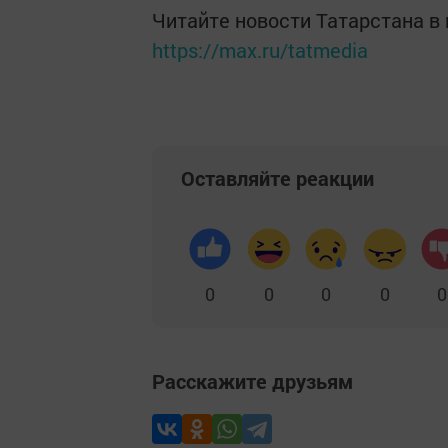
Читайте новости Татарстана 
https://max.ru/tatmedia
Оставляйте реакции
0
0
0
0
0
Расскажите друзьям