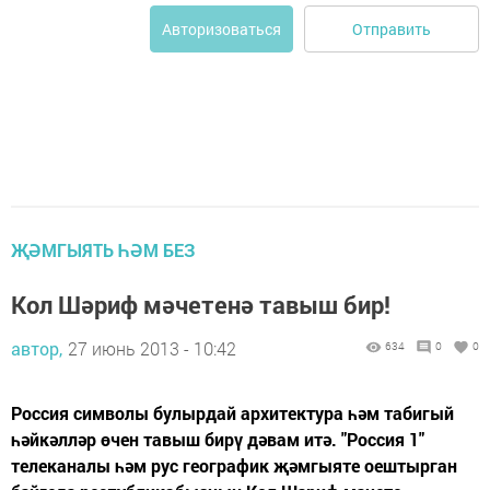
Отправить
Авторизоваться
ҖӘМГЫЯТЬ ҺӘМ БЕЗ
Кол Шәриф мәчетенә тавыш бир!
автор,
27 июнь 2013 - 10:42
634
0
0
Россия символы булырдай архитектура һәм табигый
һәйкәлләр өчен тавыш бирү дәвам итә. "Россия 1"
телеканалы һәм рус географик җәмгыяте оештырган