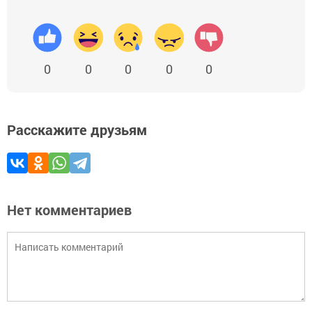
0
0
0
0
0
Расскажите друзьям
Нет комментариев