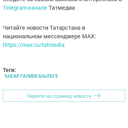
Telegram-канале
Татмедиа
Читайте новости Татарстана в
национальном мессенджере MАХ:
https://max.ru/tatmedia
Теги:
ЂНСАР ГАЛИЕВ БЊЛЂГЕ
Перейти на страницу новости