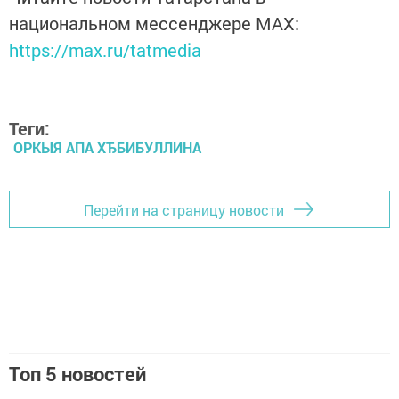
национальном мессенджере MАХ:
https://max.ru/tatmedia
Теги:
ОРКЫЯ АПА ХЂБИБУЛЛИНА
Перейти на страницу новости
Топ 5 новостей