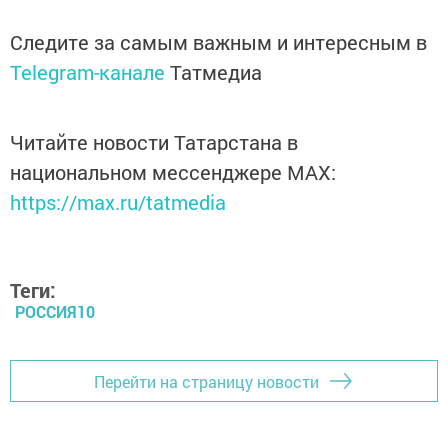
Следите за самым важным и интересным в
Telegram-канале
Татмедиа
Читайте новости Татарстана в
национальном мессенджере MАХ:
https://max.ru/tatmedia
Теги:
РОССИЯ10
Перейти на страницу новости