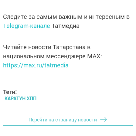
Следите за самым важным и интересным в
Telegram-канале
Татмедиа
Читайте новости Татарстана в
национальном мессенджере MАХ:
https://max.ru/tatmedia
Теги:
КАРАТУН ХПП
Перейти на страницу новости