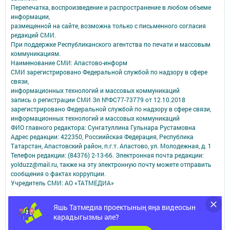
Перепечатка, воспроизведение и распространение в любом объеме
информации,
размещенной на сайте, возможна только с письменного согласия
редакций СМИ.
При поддержке Республиканского агентства по печати и массовым
коммуникациям.
Наименование СМИ: Апастово-информ
СМИ зарегистрировано Федеральной службой по надзору в сфере
связи,
информационных технологий и массовых коммуникаций
запись о регистрации СМИ Эл №ФС77-73779 от 12.10.2018
зарегистрировано Федеральной службой по надзору в сфере связи,
информационных технологий и массовых коммуникаций
ФИО главного редактора: Сунгатуллина Гульнара Рустамовна
Адрес редакции: 422350, Россиийская Федерация, Республика
Татарстан, Апастовский район, п.г.т. Апастово, ул. Молодежная, д. 1
Телефон редакции: (84376) 2-13-66. Электронная почта редакции:
yolduzz@mail.ru, также на эту электронную почту можете отправить
сообщения о фактах коррупции.
Учредитель СМИ: АО «ТАТМЕДИА»
Антикоррупционная политика
Яшь Татмедиа проектының яңа видеосын
АО «ТАТМЕДИА» использует «cookie»
для персонализации сервисов и
карадыгызмы әле?
удобства пользователей сайтом.
Использование «cookie» можно отменить в настройках браузера.