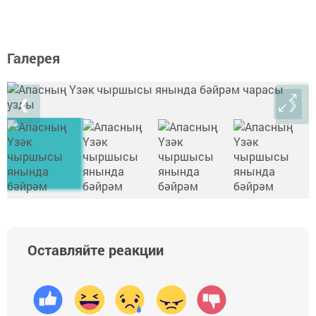
Галерея
❮
❯
Оставляйте реакции