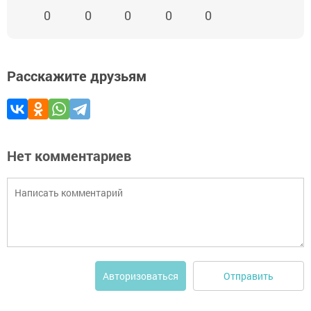
0
0
0
0
0
Расскажите друзьям
Нет комментариев
Отправить
Авторизоваться