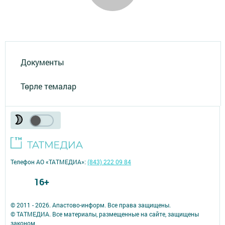
Документы
Төрле темалар
Телефон АО «ТАТМЕДИА»:
(843) 222 09 84
16+
© 2011 - 2026. Апастово-информ. Все права защищены.
© ТАТМЕДИА. Все материалы, размещенные на сайте, защищены
законом.