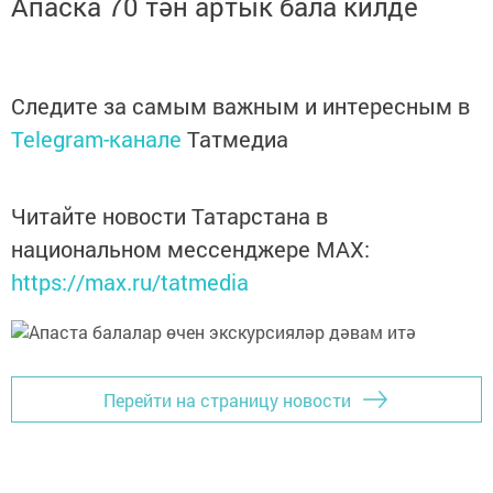
Апаска 70 тән артык бала килде
Следите за самым важным и интересным в
Telegram-канале
Татмедиа
Читайте новости Татарстана в
национальном мессенджере MАХ:
https://max.ru/tatmedia
Перейти на страницу новости