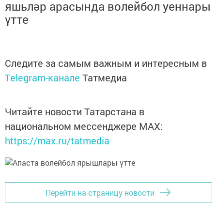
яшьләр арасында волейбол уеннары
үтте
Следите за самым важным и интересным в
Telegram-канале
Татмедиа
Читайте новости Татарстана в
национальном мессенджере MАХ:
https://max.ru/tatmedia
Перейти на страницу новости