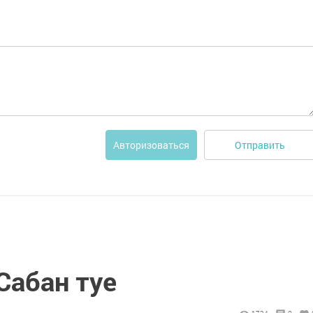
Отправить
Авторизоваться
Сабан туе