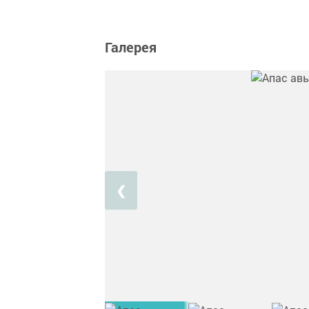
Галерея
❮