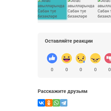
Оставляйте реакции
0
0
0
0
0
Расскажите друзьям