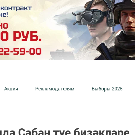
Акция
Рекламодателям
Выборы 2025
да Сабан туе бизәкләре