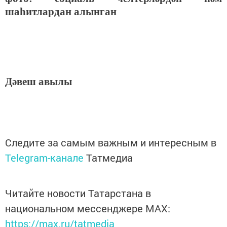
шаһитлардан алынган
Дәвеш авылы
Следите за самым важным и интересным в
Telegram-канале
Татмедиа
Читайте новости Татарстана в
национальном мессенджере MАХ:
https://max.ru/tatmedia