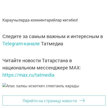
Караучыларда комментарийлар көтәбез!
Следите за самым важным и интересным в
Telegram-канале
Татмедиа
Читайте новости Татарстана в
национальном мессенджере MАХ:
https://max.ru/tatmedia
Перейти на страницу новости