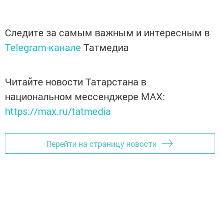
Следите за самым важным и интересным в
Telegram-канале
Татмедиа
Читайте новости Татарстана в
национальном мессенджере MАХ:
https://max.ru/tatmedia
Перейти на страницу новости