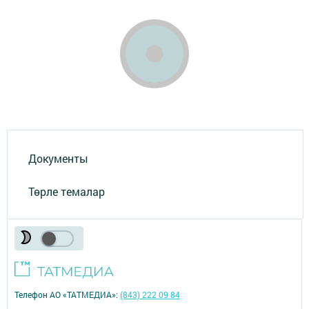
Документы
Төрле темалар
Телефон АО «ТАТМЕДИА»:
(843) 222 09 84