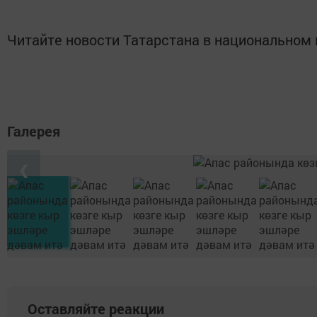
Читайте новости Татарстана в национально
Галерея
❮
Оставляйте реакции