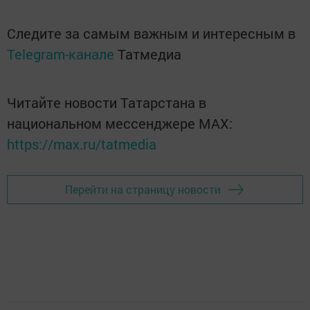
Следите за самым важным и интересным в
Telegram-канале
Татмедиа
Читайте новости Татарстана в
национальном мессенджере MАХ:
https://max.ru/tatmedia
Перейти на страницу новости