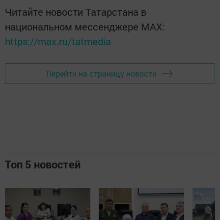
Читайте новости Татарстана в
национальном мессенджере MАХ:
https://max.ru/tatmedia
Перейти на страницу новости
Топ 5 новостей