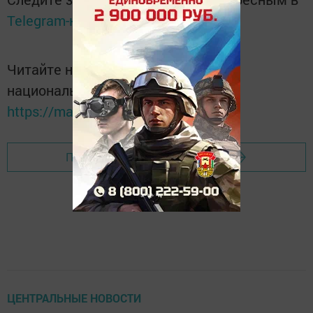
Telegram-канале
Татмедиа
Читайте новости Татарстана в
национальном мессенджере MАХ:
https://max.ru/tatmedia
Перейти на страницу новости
ЦЕНТРАЛЬНЫЕ НОВОСТИ