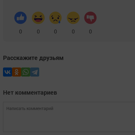
0
0
0
0
0
Расскажите друзьям
Нет комментариев