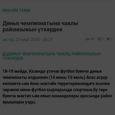
МӨҺИМ ТЕМА
Дөнья чемпионатына чаклы
районныкын үткәрдек
автор,
23 май 2018 - 09:27
964
0
0
18-19 майда, Казанда үтәчәк футбол буенча дөнья
чемпионаты алдыннан (14 июнь-15 июль) Апас аграр
көллияте һәм Апас мәктәбе территориясендәге ясалма
чирәмле мини-футбол кырларында спортның бу төре
буенча мәктәп һәм авыл командалары арасында район
ярышлары узды.