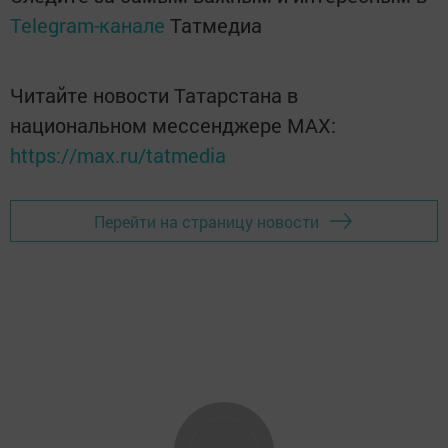
Telegram-канале
Татмедиа
Читайте новости Татарстана в
национальном мессенджере MАХ:
https://max.ru/tatmedia
Перейти на страницу новости