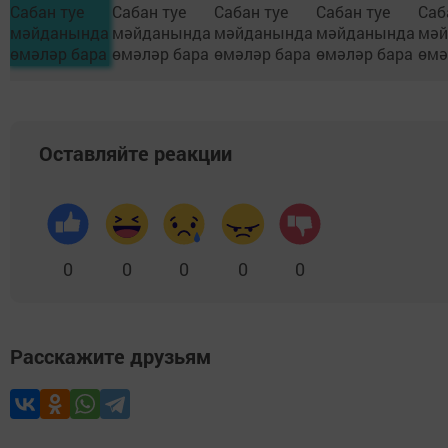
Оставляйте реакции
0
0
0
0
0
Расскажите друзьям