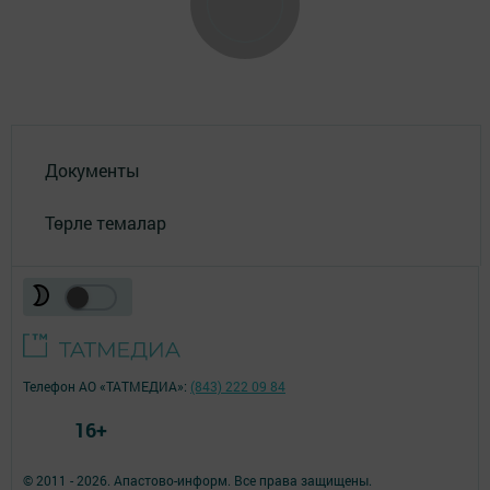
Документы
Төрле темалар
Телефон АО «ТАТМЕДИА»:
(843) 222 09 84
16+
© 2011 - 2026. Апастово-информ. Все права защищены.