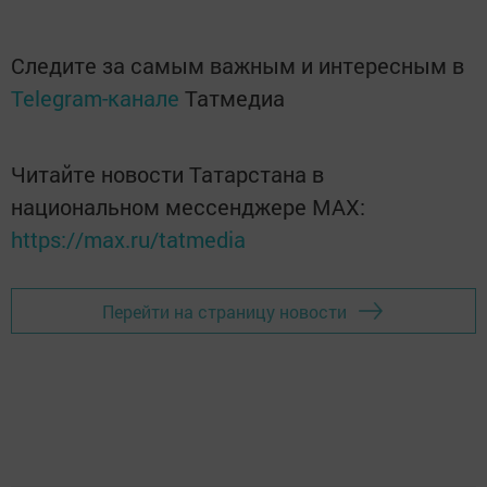
Следите за самым важным и интересным в
Telegram-канале
Татмедиа
Читайте новости Татарстана в
национальном мессенджере MАХ:
https://max.ru/tatmedia
Перейти на страницу новости