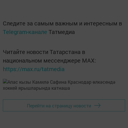
Следите за самым важным и интересным в
Telegram-канале
Татмедиа
Читайте новости Татарстана в
национальном мессенджере MАХ:
https://max.ru/tatmedia
Перейти на страницу новости