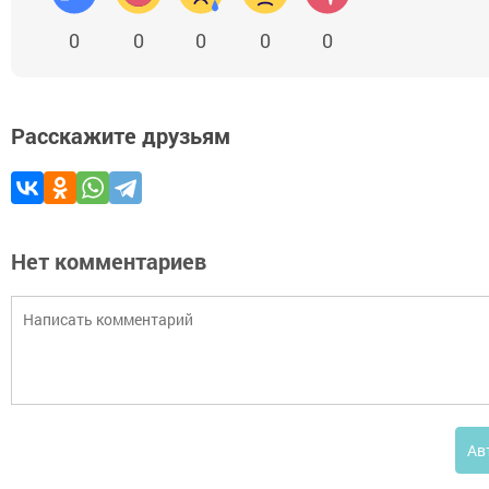
0
0
0
0
0
Расскажите друзьям
Нет комментариев
Ав