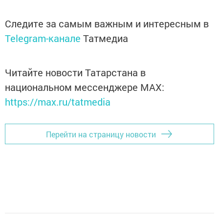
Следите за самым важным и интересным в
Telegram-канале
Татмедиа
Читайте новости Татарстана в
национальном мессенджере MАХ:
https://max.ru/tatmedia
Перейти на страницу новости