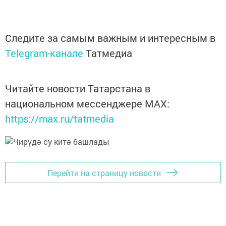
Следите за самым важным и интересным в
Telegram-канале
Татмедиа
Читайте новости Татарстана в
национальном мессенджере MАХ:
https://max.ru/tatmedia
Перейти на страницу новости