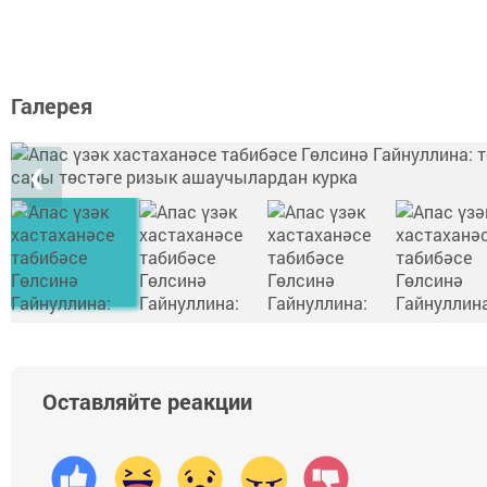
Галерея
❮
Оставляйте реакции