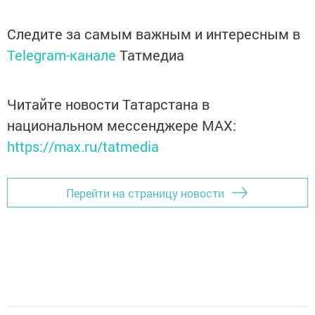
Следите за самым важным и интересным в
Telegram-канале
Татмедиа
Читайте новости Татарстана в
национальном мессенджере MАХ:
https://max.ru/tatmedia
Перейти на страницу новости