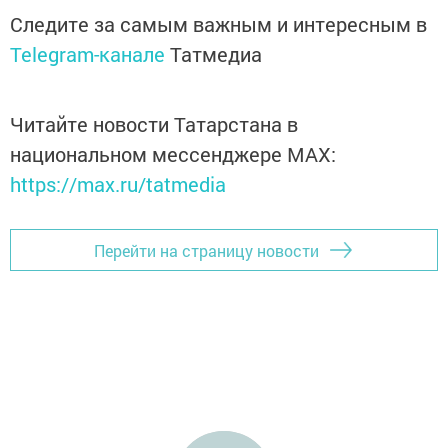
Следите за самым важным и интересным в
Telegram-канале
Татмедиа
Читайте новости Татарстана в
национальном мессенджере MАХ:
https://max.ru/tatmedia
Перейти на страницу новости