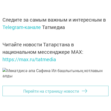
Следите за самым важным и интересным в
Telegram-канале
Татмедиа
Читайте новости Татарстана в
национальном мессенджере MАХ:
https://max.ru/tatmedia
Перейти на страницу новости