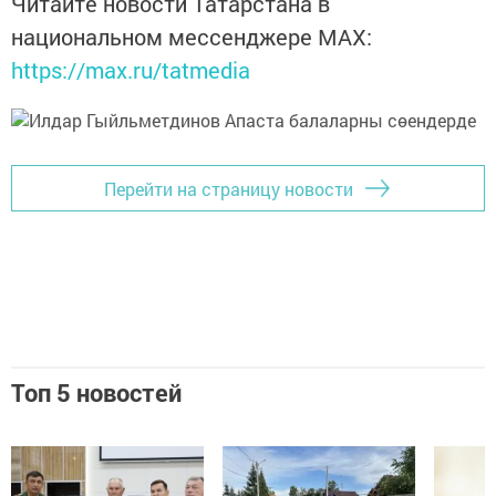
Читайте новости Татарстана в
национальном мессенджере MАХ:
https://max.ru/tatmedia
Перейти на страницу новости
Топ 5 новостей