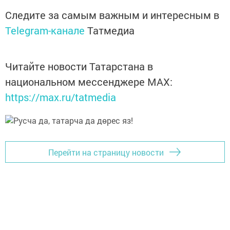
Следите за самым важным и интересным в
Telegram-канале
Татмедиа
Читайте новости Татарстана в
национальном мессенджере MАХ:
https://max.ru/tatmedia
Перейти на страницу новости