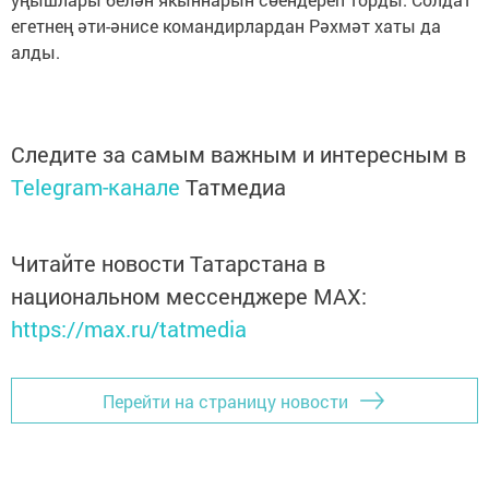
егетнең әти-әнисе командирлардан Рәхмәт хаты да
алды.
Следите за самым важным и интересным в
Telegram-канале
Татмедиа
Читайте новости Татарстана в
национальном мессенджере MАХ:
https://max.ru/tatmedia
Перейти на страницу новости