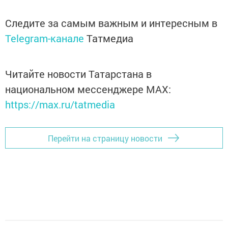
Следите за самым важным и интересным в
Telegram-канале
Татмедиа
Читайте новости Татарстана в
национальном мессенджере MАХ:
https://max.ru/tatmedia
Перейти на страницу новости