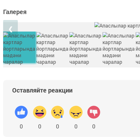
Галерея
❮
Оставляйте реакции
0
0
0
0
0