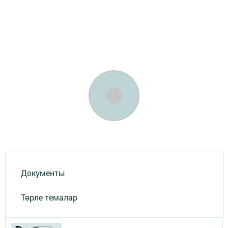
Документы
Төрле темалар