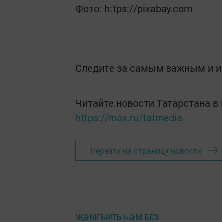
Фото: https://pixabay.com
Следите за самым важным и 
Читайте новости Татарстана 
https://max.ru/tatmedia
Перейти на страницу новости
ҖӘМГЫЯТЬ ҺӘМ БЕЗ