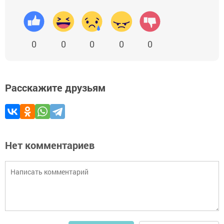
0
0
0
0
0
Расскажите друзьям
Нет комментариев