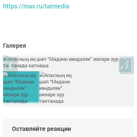
https://max.ru/tatmedia
Галерея
❮
❯
Оставляйте реакции