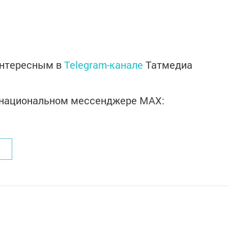
интересным в
Telegram-канале
Татмедиа
в национальном мессенджере MАХ: