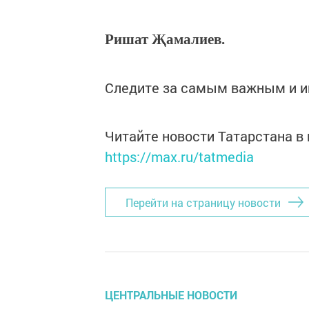
Ришат Җамалиев.
Следите за самым важным и 
Читайте новости Татарстана 
https://max.ru/tatmedia
Перейти на страницу новости
ЦЕНТРАЛЬНЫЕ НОВОСТИ