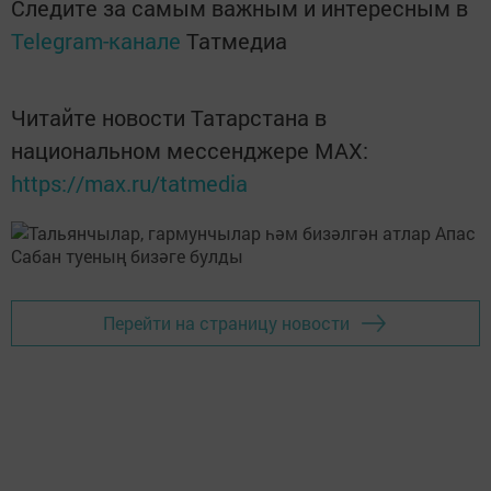
Следите за самым важным и интересным в
Telegram-канале
Татмедиа
Читайте новости Татарстана в
национальном мессенджере MАХ:
https://max.ru/tatmedia
Перейти на страницу новости