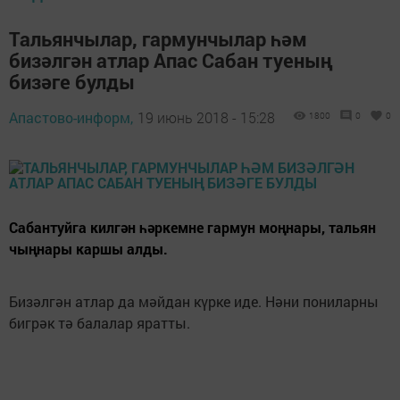
Тальянчылар, гармунчылар һәм
бизәлгән атлар Апас Сабан туеның
бизәге булды
Апастово-информ,
19 июнь 2018 - 15:28
1800
0
0
Сабантуйга килгән һәркемне гармун моңнары, тальян
чыңнары каршы алды.
Бизәлгән атлар да мәйдан күрке иде. Нәни пониларны
бигрәк тә балалар яратты.