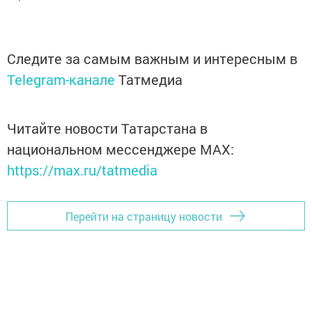
Следите за самым важным и интересным в
Telegram-канале
Татмедиа
Читайте новости Татарстана в
национальном мессенджере MАХ:
https://max.ru/tatmedia
Перейти на страницу новости