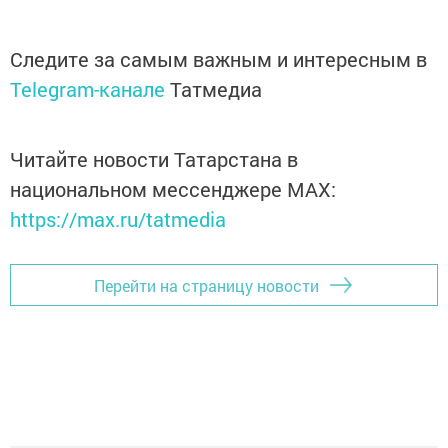
Следите за самым важным и интересным в
Telegram-канале
Татмедиа
Читайте новости Татарстана в
национальном мессенджере MАХ:
https://max.ru/tatmedia
Перейти на страницу новости