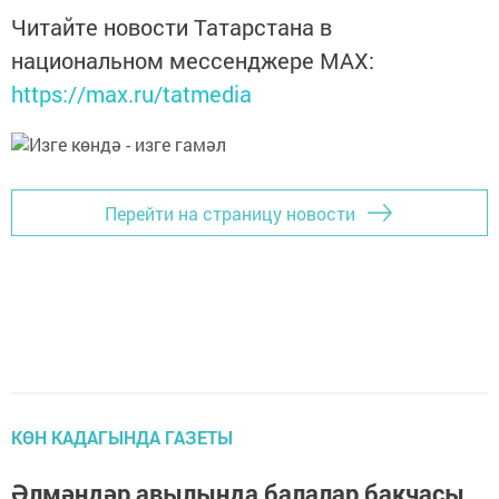
Читайте новости Татарстана в
национальном мессенджере MАХ:
https://max.ru/tatmedia
Перейти на страницу новости
КӨН КАДАГЫНДА ГАЗЕТЫ
Әлмәндәр авылында балалар бакчасы