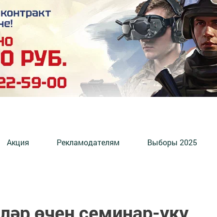
Акция
Рекламодателям
Выборы 2025
ләр өчен семинар-уку