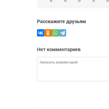
0
0
0
0
0
Расскажите друзьям
Нет комментариев