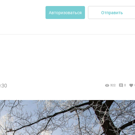
Отправить
Авторизоваться
9:30
322
0