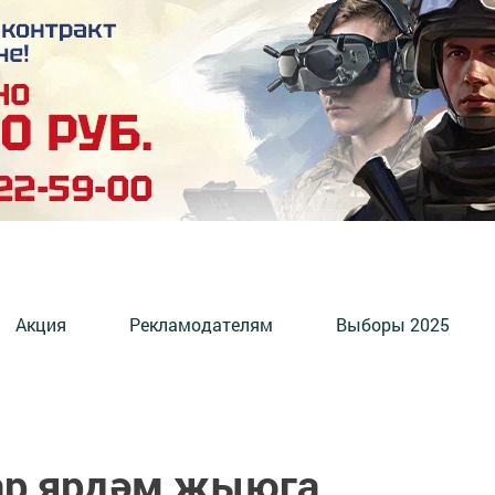
Акция
Рекламодателям
Выборы 2025
ар ярдәм җыюга