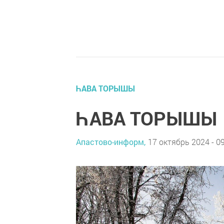
ҺАВА ТОРЫШЫ
ҺАВА ТОРЫШЫ
Апастово-информ,
17 октябрь 2024 - 0