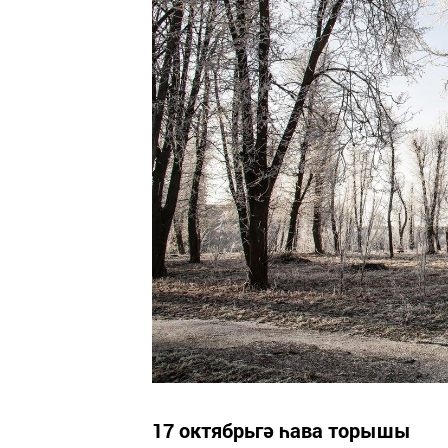
17 октябрьгә һава торышы