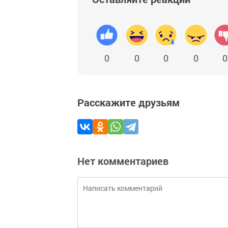
0
0
0
0
0
Расскажите друзьям
Нет комментариев