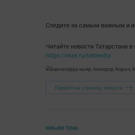
Следите за самым важным и 
Читайте новости Татарстана 
https://max.ru/tatmedia
Перейти на страницу новости
МӨҺИМ ТЕМА