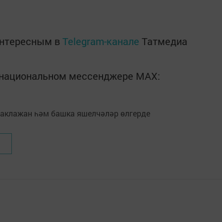
интересным в
Telegram-канале
Татмедиа
в национальном мессенджере MАХ: