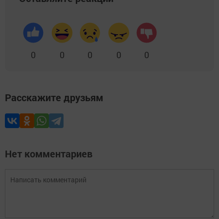
0
0
0
0
0
Расскажите друзьям
Нет комментариев