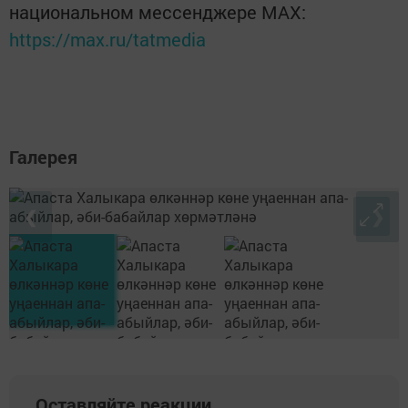
национальном мессенджере MАХ:
https://max.ru/tatmedia
Галерея
❮
❯
Оставляйте реакции