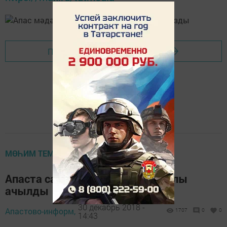
Перейти на страницу новости
МӨҺИМ ТЕМА
Апаста самбо һәм тхэквондо залы
ачылды
30 декабрь 2018 -
Апастово-информ,
1707
0
0
14:43