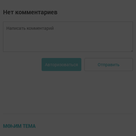
Нет комментариев
Отправить
Авторизоваться
МӨҺИМ ТЕМА