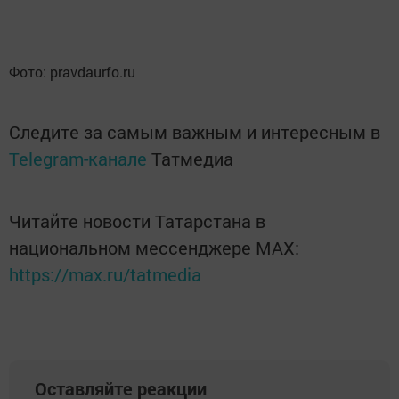
Фото: pravdaurfo.ru
Следите за самым важным и интересным в
Telegram-канале
Татмедиа
Читайте новости Татарстана в
национальном мессенджере MАХ:
https://max.ru/tatmedia
Оставляйте реакции