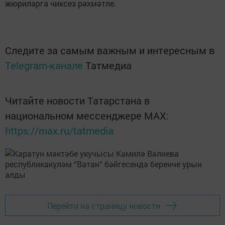
жюриларга чиксез рәхмәтле.
Следите за самым важным и интересным в
Telegram-канале
Татмедиа
Читайте новости Татарстана в
национальном мессенджере MАХ:
https://max.ru/tatmedia
Перейти на страницу новости