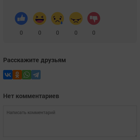
0
0
0
0
0
Расскажите друзьям
Нет комментариев