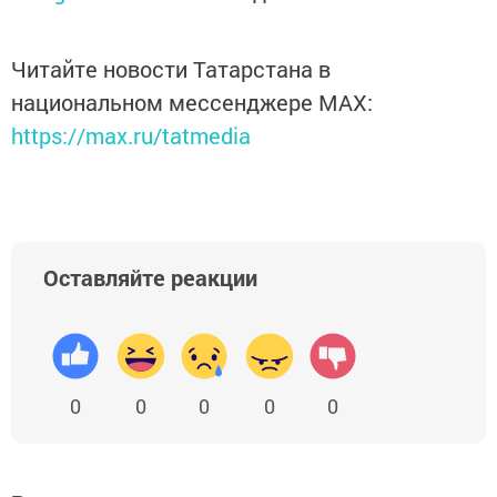
Читайте новости Татарстана в
национальном мессенджере MАХ:
https://max.ru/tatmedia
Оставляйте реакции
0
0
0
0
0