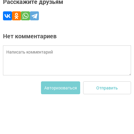
Расскажите друзьям
Нет комментариев
Отправить
Авторизоваться