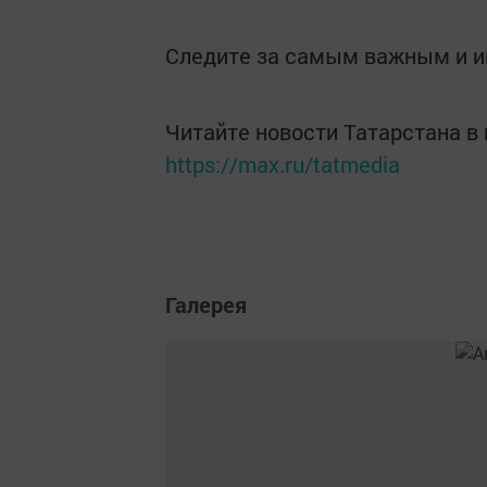
Следите за самым важным и 
Читайте новости Татарстана 
https://max.ru/tatmedia
Галерея