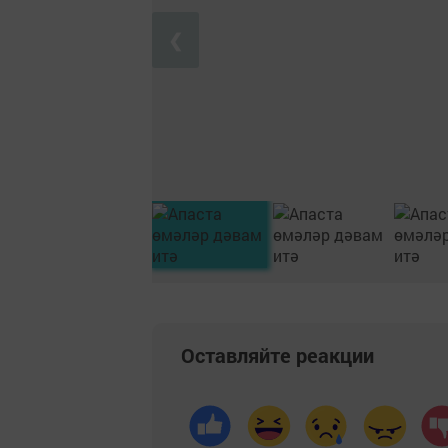
❮
Оставляйте реакции