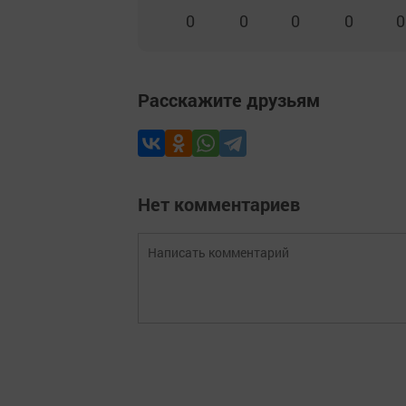
0
0
0
0
0
Расскажите друзьям
Нет комментариев