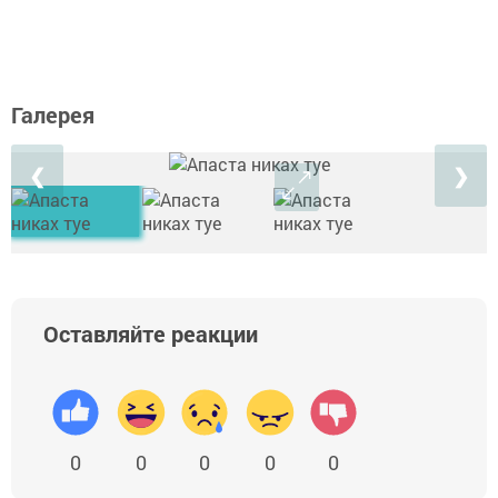
Галерея
❮
❯
Оставляйте реакции
0
0
0
0
0