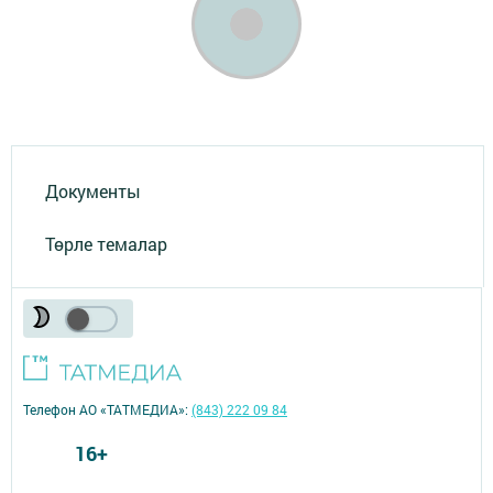
Документы
Төрле темалар
Телефон АО «ТАТМЕДИА»:
(843) 222 09 84
16+