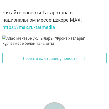
Читайте новости Татарстана в
национальном мессенджере MАХ:
https://max.ru/tatmedia
Перейти на страницу новости