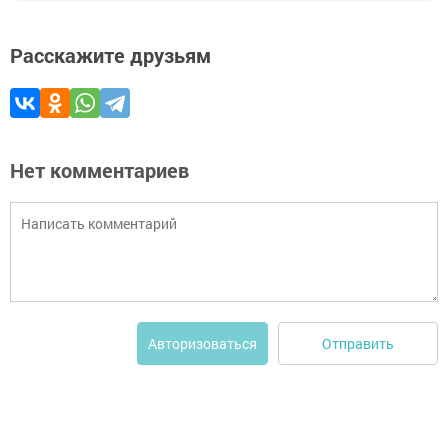
Расскажите друзьям
Нет комментариев
Отправить
Авторизоваться