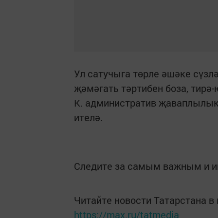
Ул сатучыга төрле әшәке сүзл
җәмәгать тәртибен боза, тирә
К. административ җаваплылыкк
ителә.
Следите за самым важным и 
Читайте новости Татарстана 
https://max.ru/tatmedia