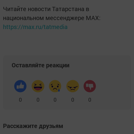
Читайте новости Татарстана в
национальном мессенджере MАХ:
https://max.ru/tatmedia
Оставляйте реакции
0
0
0
0
0
Расскажите друзьям