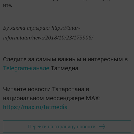
итә.
Бу хакта тулырак: https://tatar-
inform.tatar/news/2018/10/23/173906/
Следите за самым важным и интересным в
Telegram-канале
Татмедиа
Читайте новости Татарстана в
национальном мессенджере MАХ:
https://max.ru/tatmedia
Перейти на страницу новости