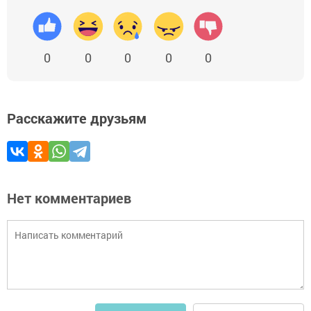
0
0
0
0
0
Расскажите друзьям
Нет комментариев