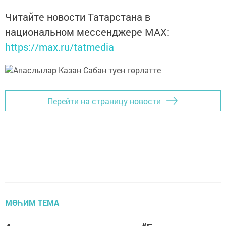
Читайте новости Татарстана в
национальном мессенджере MАХ:
https://max.ru/tatmedia
Перейти на страницу новости
МӨҺИМ ТЕМА