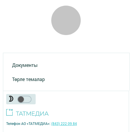
Документы
Төрле темалар
Телефон АО «ТАТМЕДИА»:
(843) 222 09 84