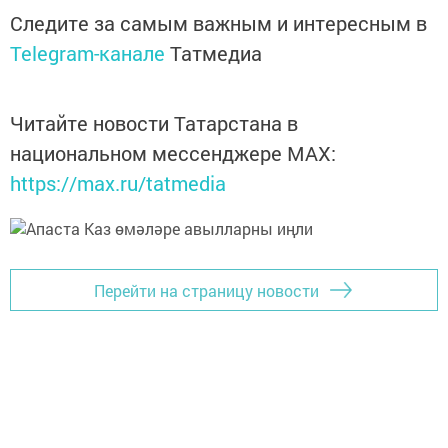
Следите за самым важным и интересным в
Telegram-канале
Татмедиа
Читайте новости Татарстана в
национальном мессенджере MАХ:
https://max.ru/tatmedia
Перейти на страницу новости