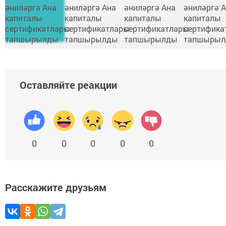
Оставляйте реакции
0
0
0
0
0
Расскажите друзьям