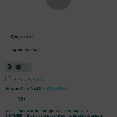
Документы
Төрле темалар
Телефон АО «ТАТМЕДИА»:
(843) 222 09 84
16+
© 2011 - 2026. Апастово-информ. Все права защищены.
© ТАТМЕДИА. Все материалы, размещенные на сайте, защищены