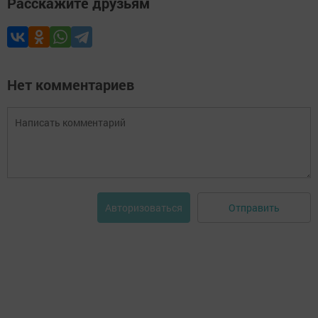
Расскажите друзьям
Нет комментариев
Отправить
Авторизоваться