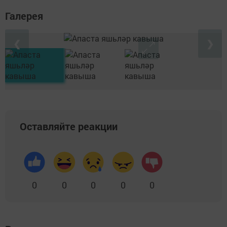
Галерея
❮
❯
Оставляйте реакции
0
0
0
0
0