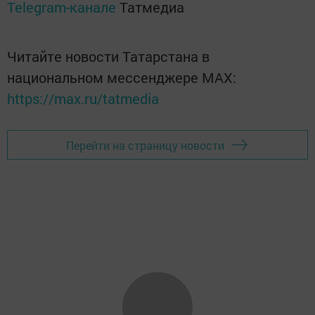
Telegram-канале
Татмедиа
Читайте новости Татарстана в
национальном мессенджере MАХ:
https://max.ru/tatmedia
Перейти на страницу новости