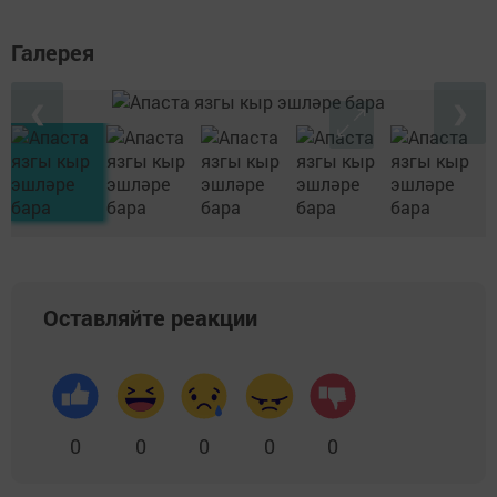
Галерея
❮
❯
Оставляйте реакции
0
0
0
0
0