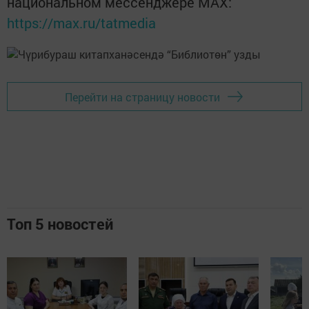
национальном мессенджере MАХ:
https://max.ru/tatmedia
Перейти на страницу новости
Топ 5 новостей