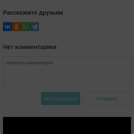
Расскажите друзьям
Нет комментариев
Отправить
Авторизоваться