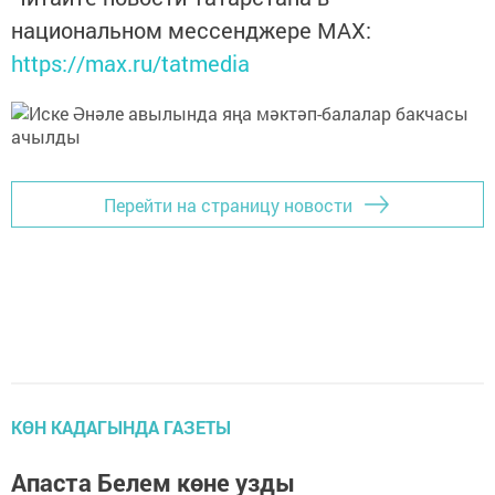
национальном мессенджере MАХ:
https://max.ru/tatmedia
Перейти на страницу новости
КӨН КАДАГЫНДА ГАЗЕТЫ
Апаста Белем көне узды