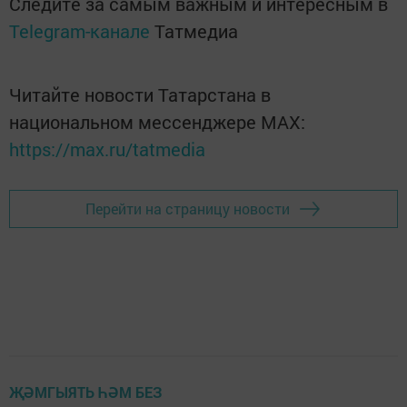
Следите за самым важным и интересным в
Telegram-канале
Татмедиа
Читайте новости Татарстана в
национальном мессенджере MАХ:
https://max.ru/tatmedia
Перейти на страницу новости
ҖӘМГЫЯТЬ ҺӘМ БЕЗ