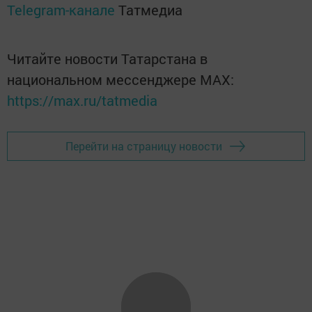
Telegram-канале
Татмедиа
Читайте новости Татарстана в
национальном мессенджере MАХ:
https://max.ru/tatmedia
Перейти на страницу новости