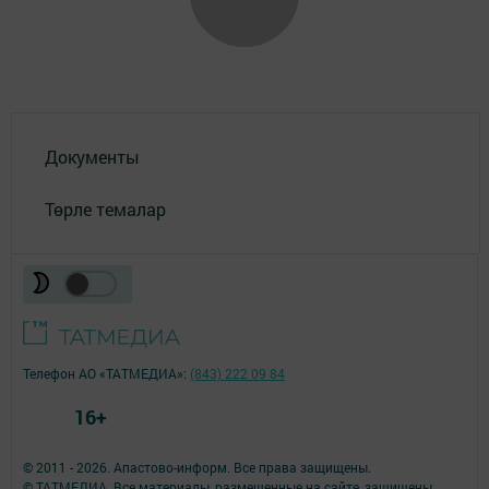
Документы
Төрле темалар
Телефон АО «ТАТМЕДИА»:
(843) 222 09 84
16+
© 2011 - 2026. Апастово-информ. Все права защищены.
© ТАТМЕДИА. Все материалы, размещенные на сайте, защищены