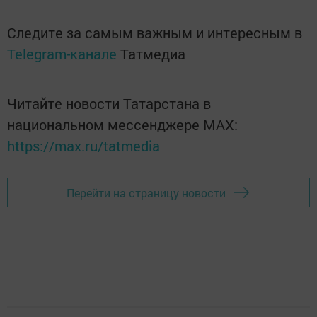
Следите за самым важным и интересным в
Telegram-канале
Татмедиа
Читайте новости Татарстана в
национальном мессенджере MАХ:
https://max.ru/tatmedia
Перейти на страницу новости