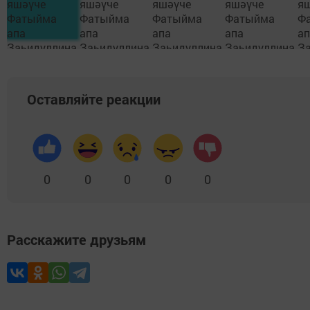
Оставляйте реакции
0
0
0
0
0
Расскажите друзьям