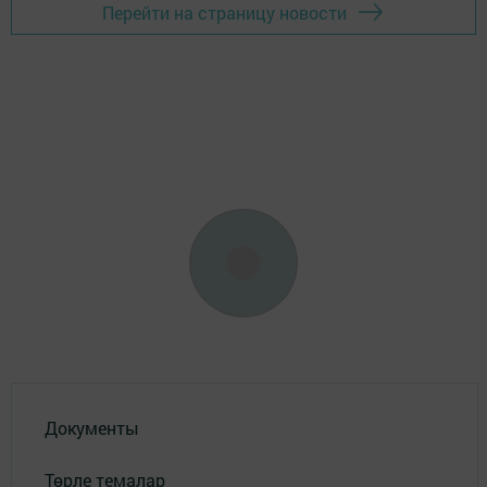
Перейти на страницу новости
Документы
Төрле темалар