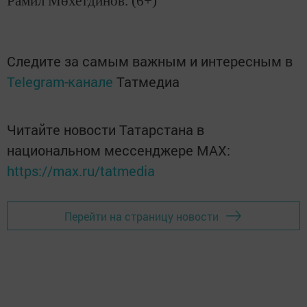
Рамил Мөхетдинов. (6+)
Следите за самым важным и интересным в
Telegram-канале
Татмедиа
Читайте новости Татарстана в
национальном мессенджере MАХ:
https://max.ru/tatmedia
Перейти на страницу новости